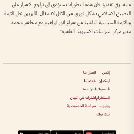
إكس
اتصل بنا
لينكدإن
خدماتنا
فيسبوك
أعلن معنا
انستغرام
اشترك في البيان
يوتيوب
سياسة الخصوصية
تيك توك