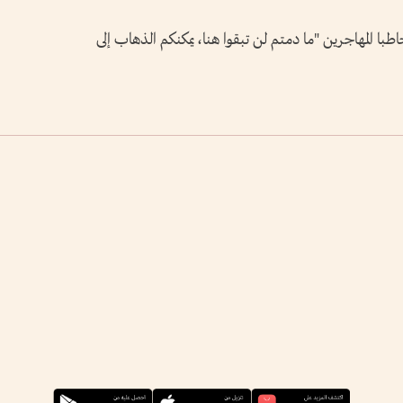
طبا المهاجرين "ما دمتم لن تبقوا هنا، يمكنكم الذهاب إلى