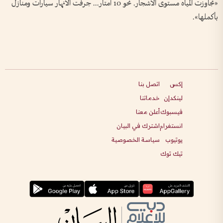
«تجاوزت المياه مستوى الأشجار. نحو 10 أمتار... جرفت الأنهار سيارات ومنازل
بأكملها».
إكس
اتصل بنا
لينكدإن
خدماتنا
فيسبوك
أعلن معنا
انستغرام
اشترك في البيان
يوتيوب
سياسة الخصوصية
تيك توك