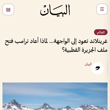
العالم
غرينلاند تعود إلى الواجهة... لماذا أعاد ترامب فتح
ملف الجزيرة القطبية؟
البيان