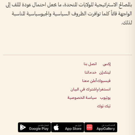
بالمصالح الاستراتيجية للولايات المتحدة، ما يجعل احتمال عودة الملف إلى
الواجهة قائماً كلما توافرت الظروف السياسية والجيوسياسية المناسبة
لذلك.
إكس
اتصل بنا
لينكدإن
خدماتنا
فيسبوك
أعلن معنا
انستغرام
اشترك في البيان
يوتيوب
سياسة الخصوصية
تيك توك