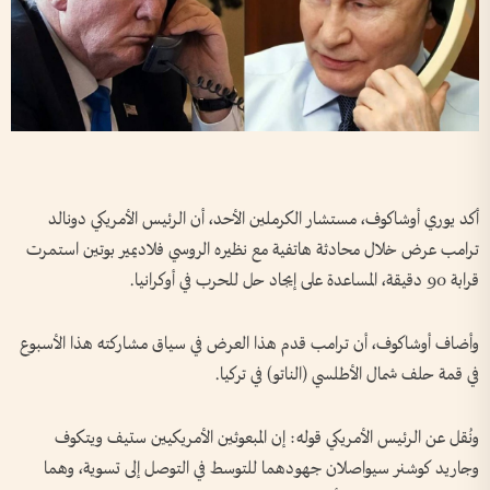
أكد يوري أوشاكوف، مستشار الكرملين الأحد، أن الرئيس الأمريكي دونالد
ترامب عرض خلال محادثة هاتفية مع نظيره الروسي فلاديمير بوتين استمرت
قرابة 90 دقيقة، المساعدة على إيجاد حل للحرب في أوكرانيا.
وأضاف أوشاكوف، أن ترامب قدم هذا العرض في سياق مشاركته هذا الأسبوع
في قمة حلف شمال الأطلسي (الناتو) في تركيا.
ونُقل عن الرئيس الأمريكي قوله: إن المبعوثين الأمريكيين ستيف ويتكوف
وجاريد كوشنر سيواصلان جهودهما للتوسط في التوصل إلى تسوية، وهما