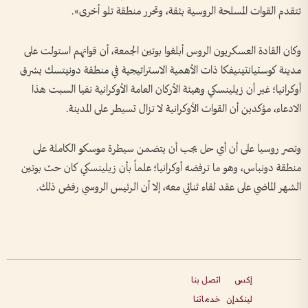
تتقدم القوات المسلحة الروسية بثقة، وتحرر منطقة تلو أخرى».
وكان القادة العسكريون الروس أبلغوا بوتين الجمعة، أن قواتهم استولت على
مدينة كوستيانتينيفكا ذات الأهمية الاستراتيجية في منطقة دونيتسك بشرق
أوكرانيا؛ غير أن زيلينسكي وهيئة الأركان العامة الأوكرانية نفيا السبت هذا
الادعاء، مؤكدين أن القوات الأوكرانية لا تزال تسيطر على المدينة.
وتصر روسيا على أن أي حل يجب أن يتضمن سيطرة موسكو الكاملة على
منطقة دونباس، وهو ما ترفضه أوكرانيا؛ علماً بأن زيلينسكي كان حث بوتين
الشهر الماضي على عقد لقاء ثنائي معه، إلا أن الرئيس الروسي رفض ذلك.
إكس
اتصل بنا
لينكدإن
خدماتنا