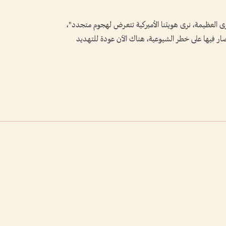
ى العظيمة، نرى هويتنا الأميركية تتعرض لهجوم متجدد"،
ار فيها على خطر الشيوعية، هناك الآن عودة للتهديد