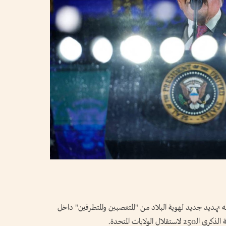
ه تهديد جديد لهوية البلاد من "المتعصبين والمتطرفين" داخل
ولايات المتحدة.