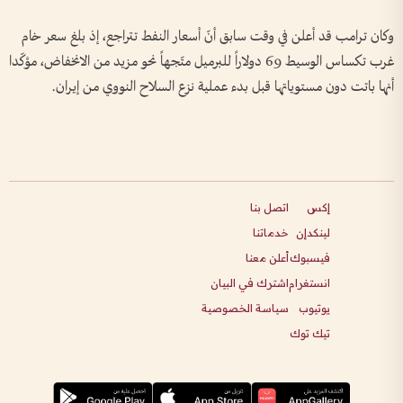
وكان ترامب قد أعلن في وقت سابق أنّ أسعار النفط تتراجع، إذ بلغ سعر خام
غرب تكساس الوسيط 69 دولاراً للبرميل متّجهاً نحو مزيد من الانخفاض، مؤكّدا
أنها باتت دون مستوياتها قبل بدء عملية نزع السلاح النووي من إيران.
إكس
اتصل بنا
لينكدإن
خدماتنا
فيسبوك
أعلن معنا
انستغرام
اشترك في البيان
يوتيوب
سياسة الخصوصية
تيك توك