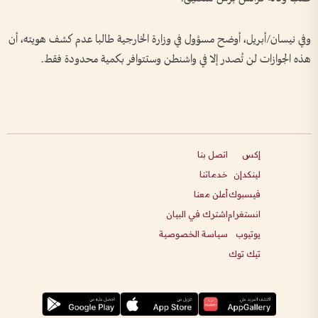
وفي نيسان/أبريل، أوضح مسؤول في وزارة الخارجية طالبا عدم كشف هويته، أن
هذه الجوازات لن تُصدر إلا في واشنطن وستتوافر بكمية محدودة فقط.
إكس
اتصل بنا
لينكدإن
خدماتنا
فيسبوك
أعلن معنا
انستغرام
اشترك في البيان
يوتيوب
سياسة الخصوصية
تيك توك