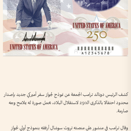
كشف الرئيس دونالد ترامب الجمعة عن نموذج لجواز سفر أميركي جديد بإصدار
محدود احتفالا بالذكرى الـ250 لاستقلال البلاد، يحمل صورة له بملامح وجه
صارمة.
وقال ترامب في منشور على منصته تروث سوشال أرفقه بنموذج أولي لجواز