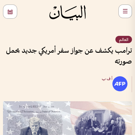
العالم
ترامب يكشف عن جواز سفر أمريكي جديد يحمل
صورته
أ ف ب