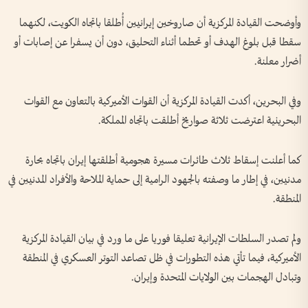
وأوضحت القيادة المركزية أن صاروخين إيرانيين أُطلقا باتجاه الكويت، لكنهما
سقطا قبل بلوغ الهدف أو تحطما أثناء التحليق، دون أن يسفرا عن إصابات أو
أضرار معلنة.
وفي البحرين، أكدت القيادة المركزية أن القوات الأميركية بالتعاون مع القوات
البحرينية اعترضت ثلاثة صواريخ أطلقت باتجاه المملكة.
كما أعلنت إسقاط ثلاث طائرات مسيرة هجومية أطلقتها إيران باتجاه بحارة
مدنيين، في إطار ما وصفته بالجهود الرامية إلى حماية الملاحة والأفراد المدنيين في
المنطقة.
ولم تصدر السلطات الإيرانية تعليقا فوريا على ما ورد في بيان القيادة المركزية
الأميركية، فيما تأتي هذه التطورات في ظل تصاعد التوتر العسكري في المنطقة
وتبادل الهجمات بين الولايات المتحدة وإيران.