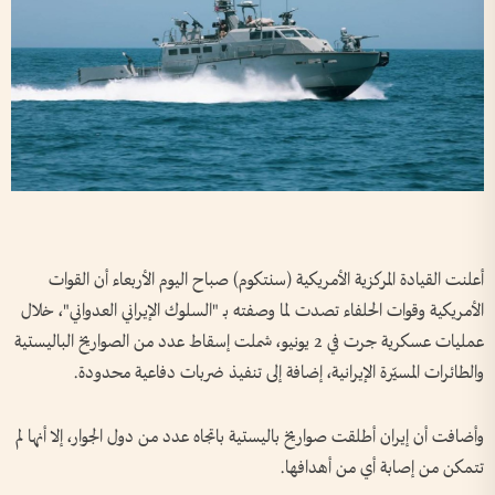
أعلنت القيادة المركزية الأمريكية (سنتكوم) صباح اليوم الأربعاء أن القوات
الأمريكية وقوات الحلفاء تصدت لما وصفته بـ "السلوك الإيراني العدواني"، خلال
عمليات عسكرية جرت في 2 يونيو، شملت إسقاط عدد من الصواريخ الباليستية
والطائرات المسيّرة الإيرانية، إضافة إلى تنفيذ ضربات دفاعية محدودة.
وأضافت أن إيران أطلقت صواريخ باليستية باتجاه عدد من دول الجوار، إلا أنها لم
تتمكن من إصابة أي من أهدافها.