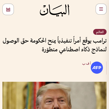
العالم
ترامب يوقّع أمراً تنفيذياً يمنح الحكومة حقّ الوصول
لنماذج ذكاء اصطناعي متطوّرة
أ ف ب