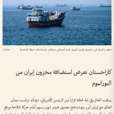
رويترز
سفن راسية في مضيق هرمز قبيل قرار أمريكي مرتقب باستئناف حركة الملاحة
كازاخستان تعرض استضافة مخزون إيران من
اليورانيوم
يرتقب العالم وفي أية لحظة قراراً من الرئيس الأمريكي، دونالد ترامب، بشأن
اتفاق مع إيران أبرز بنوده فتح مضيق هرمز دون رسوم أمام حركة الملاحة ورفع