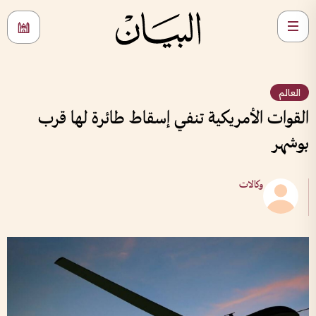
العالم
القوات الأمريكية تنفي إسقاط طائرة لها قرب
بوشهر
وكالات