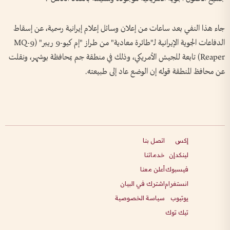
جاء هذا النفي بعد ساعات من إعلان وسائل إعلام إيرانية رسمية، عن إسقاط
الدفاعات الجوية الإيرانية لـ"طائرة معادية" من طراز "إم كيو-9 ريبر" (MQ-9
Reaper) تابعة للجيش الأمريكي، وذلك في منطقة جم بمحافظة بوشهر، ونقلت
عن محافظ المنطقة قوله إن الوضع عاد إلى طبيعته.
إكس
اتصل بنا
لينكدإن
خدماتنا
فيسبوك
أعلن معنا
انستغرام
اشترك في البيان
يوتيوب
سياسة الخصوصية
تيك توك