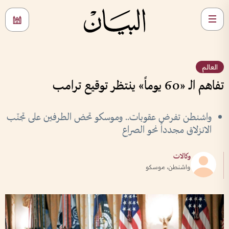
العالم
تفاهم الـ «60 يوماً» ينتظر توقيع ترامب
واشنطن تفرض عقوبات.. وموسكو تحض الطرفين على تجنّب
الانزلاق مجدداً نحو الصراع
وكالات
واشنطن، موسكو