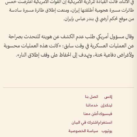
في الأثناء، قالت القيادة المركزية الأمريكية ‌إن القوات الأمريكية اعترضت خمس
طائرات مسيرة هجومية أطلقتها إيران، ومنعت ‌إطلاق طائرة مسيرة سادسة
من موقع ‌تحكم أرضي في بندر عباس بإيران.
وقال مسؤول أمريكي ‌طلب عدم الكشف عن ​هويته للتحدث بصراحة
عن العمليات العسكرية في وقت سابق: «كانت هذه العمليات محسوبة
ولأغراض دفاعية بحتة، وتهدف إلى الحفاظ على وقف إطلاق النار».
إكس
اتصل بنا
لينكدإن
خدماتنا
فيسبوك
أعلن معنا
انستغرام
اشترك في البيان
يوتيوب
سياسة الخصوصية