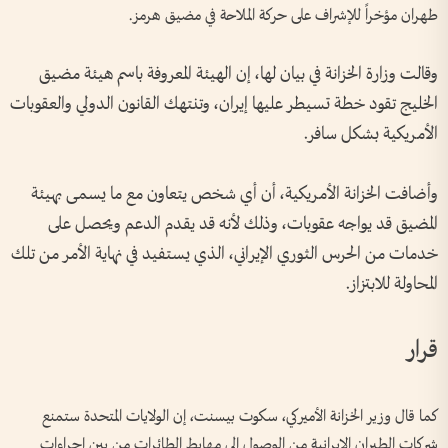
طهران مؤخراً للإشراف على حركة الملاحة في مضيق هرمز.
وقالت وزارة الخزانة في بيان لها، إن الهيئة المعروفة باسم هيئة مضيق
الخليج تقود خطة تسيطر عليها إيران، وتنتهك القانون الدولي والعقوبات
الأمريكية بشكل سافر.
وأضافت الخزانة الأمريكية، أن أي شخص يتعاون مع ما يسمى بهيئة
المضيق قد يواجه عقوبات، وذلك لأنه قد يقدم الدعم ويحصل على
خدمات من الحرس الثوري الإيراني، الذي يستفيد في نهاية الأمر من تلك
المحاولة للابتزاز.
قرار
كما قال وزير الخزانة الأميركي، سكوت بيسنت، إن الولايات المتحدة ستمنع
شركات الطيران الإيرانية من الوصول إلى مهابط الطائرات من بين إجراءات