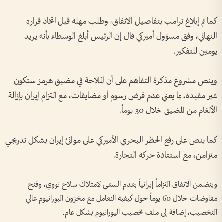
كما تم إبلاغ ترامب بتفاصيل الاتفاق، وطلب مهلة قبل اتخاذ قراره
النهائي، وفق مسؤول أميركي قال إن الرئيس أبلغ الوسطاء بأنه يريد
يومين للتفكير.
وينص مشروع مذكرة التفاهم على أن الملاحة في مضيق هرمز ستكون
غير مقيدة، بما يعني عدم فرض رسوم أو مضايقات، مع التزام إيران بإزالة
الألغام من المضيق خلال 30 يوماً.
كما ينص على رفع الحظر البحري الأميركي على موانئ إيران بشكل تدريجي
متزامن، مع استعادة حركة التجارة.
ويتضمن الاتفاق التزاماً إيرانياً بعدم السعي لامتلاك سلاح نووي، وفتح
مفاوضات خلال 60 يوماً حول كيفية التعامل مع مخزون اليورانيوم عالي
التخصيب، إضافة إلى ملف تخصيب اليورانيوم بشكل عام.