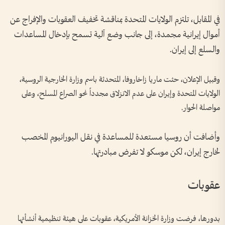
في المقابل، تلتزم الولايات المتحدة بمناقشة تخفيف العقوبات والإفراج عن
أموال إيرانية مجمدة، إلى جانب وضع آلية تسمح بإدخال المساعدات
والسلع إلى إيران.
وقبيل الإعلان، حثت ​ماريا زاخاروفا، المتحدثة باسم وزارة الخارجية الروسية،
⁠الولايات المتحدة وإيران على ‌عدم الانزلاق ‌مجدداً نحو الصراع ‌المسلح، وعلى
مواصلة ‌الحوار.
وأضافت ‌أن روسيا مستعدة ​للمساعدة ‌في ​نقل ⁠اليورانيوم المخصب
لخارج ​إيران، ⁠لكن موسكو لا تفرض ⁠مبادرتها.
عقوبات
بدورها، فرضت وزارة الخزانة الأمريكية، عقوبات على هيئة تنظيمية أنشأتها