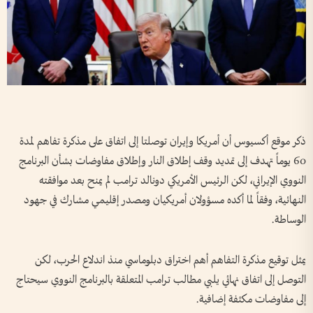
ذكر موقع أكسيوس أن أمريكا وإيران توصلتا إلى اتفاق على مذكرة تفاهم لمدة
60 يوماً تهدف إلى تمديد وقف إطلاق النار وإطلاق مفاوضات بشأن البرنامج
النووي الإيراني، لكن الرئيس الأمريكي دونالد ترامب لم يمنح بعد موافقته
النهائية، وفقاً لما أكده مسؤولان أمريكيان ومصدر إقليمي مشارك في جهود
الوساطة.
يمثل توقيع مذكرة التفاهم أهم اختراق دبلوماسي منذ اندلاع الحرب، لكن
التوصل إلى اتفاق نهائي يلبي مطالب ترامب المتعلقة بالبرنامج النووي سيحتاج
إلى مفاوضات مكثفة إضافية.