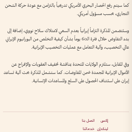
كما سيتم رفع الحصار البحري الأمريكي تدريجياً بالتزامن مع عودة حركة الشحن
التجاري، بحسب مسؤول أمريكي.
وستتضمن المذكرة التزاماً إيرانياً بعدم السعي لامتلاك سلاح نووي، إضافة إلى
بدء التفاوض خلال فترة الـ60 يوماً بشأن كيفية التخلص من اليورانيوم الإيراني
عالي التخصيب، وآلية التعامل مع عمليات التخصيب الإيرانية.
وفي المقابل، ستلتزم الولايات المتحدة بمناقشة تخفيف العقوبات والإفراج عن
الأموال الإيرانية المجمدة ضمن المفاوضات. كما ستشمل المذكرة بحث آلية تساعد
إيران على استئناف الحصول على السلع والمساعدات الإنسانية.
إكس
اتصل بنا
لينكدإن
خدماتنا