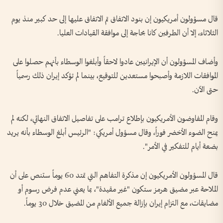
قال مسؤولون أمريكيون إن بنود الاتفاق تم الاتفاق عليها إلى حد كبير منذ يوم
الثلاثاء، إلا أن الطرفين كانا بحاجة إلى موافقة القيادات العليا.
وأضاف المسؤولون أن الإيرانيين عادوا لاحقاً وأبلغوا الوسطاء بأنهم حصلوا على
الموافقات اللازمة وأصبحوا مستعدين للتوقيع، بينما لم تؤكد إيران ذلك رسمياً
حتى الآن.
وقام المفاوضون الأمريكيون بإطلاع ترامب على تفاصيل الاتفاق النهائي، لكنه لم
يمنح الضوء الأخضر فوراً، وقال مسؤول أمريكي: "الرئيس أبلغ الوسطاء بأنه يريد
بضعة أيام للتفكير في الأمر".
قال المسؤولون الأمريكيون إن مذكرة التفاهم التي تمتد 60 يوماً ستنص على أن
الملاحة عبر مضيق هرمز ستكون "غير مقيدة"، بما يعني عدم فرض رسوم أو
مضايقات، مع التزام إيران بإزالة جميع الألغام من المضيق خلال 30 يوماً.