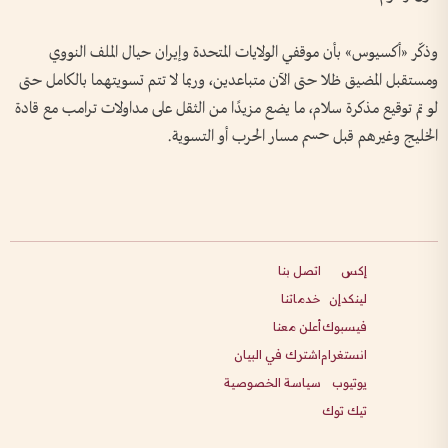
وذكّر «أكسيوس» بأن موقفي الولايات المتحدة وإيران حيال الملف النووي
ومستقبل المضيق ظلا حتى الآن متباعدين، وربما لا تتم تسويتهما بالكامل حتى
لو تم توقيع مذكرة سلام، ما يضع مزيدًا من الثقل على مداولات ترامب مع قادة
الخليج وغيرهم قبل حسم مسار الحرب أو التسوية.
إكس
اتصل بنا
لينكدإن
خدماتنا
فيسبوك
أعلن معنا
انستغرام
اشترك في البيان
يوتيوب
سياسة الخصوصية
تيك توك