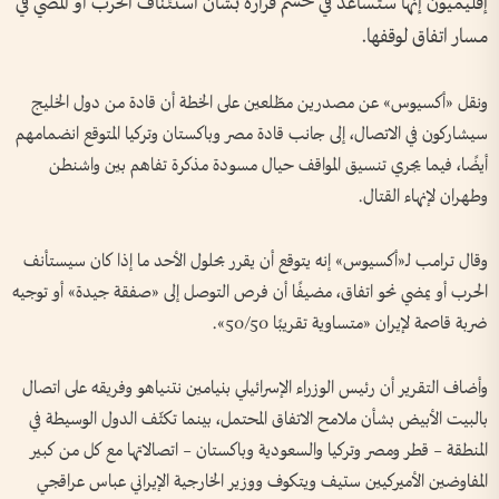
إقليميون إنها ستساعد في حسم قراره بشأن استئناف الحرب أو المضي في
مسار اتفاق لوقفها.
ونقل «أكسيوس» عن مصدرين مطّلعين على الخطة أن قادة من دول الخليج
سيشاركون في الاتصال، إلى جانب قادة مصر وباكستان وتركيا المتوقع انضمامهم
أيضًا، فيما يجري تنسيق المواقف حيال مسودة مذكرة تفاهم بين واشنطن
وطهران لإنهاء القتال.
وقال ترامب لـ«أكسيوس» إنه يتوقع أن يقرر بحلول الأحد ما إذا كان سيستأنف
الحرب أو يمضي نحو اتفاق، مضيفًا أن فرص التوصل إلى «صفقة جيدة» أو توجيه
ضربة قاصمة لإيران «متساوية تقريبًا 50/50».
وأضاف التقرير أن رئيس الوزراء الإسرائيلي بنيامين نتنياهو وفريقه على اتصال
بالبيت الأبيض بشأن ملامح الاتفاق المحتمل، بينما تكثّف الدول الوسيطة في
المنطقة – قطر ومصر وتركيا والسعودية وباكستان – اتصالاتها مع كل من كبير
المفاوضين الأميركيين ستيف ويتكوف ووزير الخارجية الإيراني عباس عراقجي