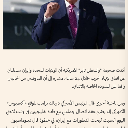
أكدت صحيفة "واشنطن تايمز" الأمريكية أن الولايات المتحدة وإيران ستعلنان
عن اتفاق لإنهاء الحرب خلال 24 ساعة، مشيرة إلى أن المفاوضين من الجانبين
وافقا على المسودة الخاصة بالاتفاق.
ومن ناحية أخرى قال الرئيس الأميركي دونالد ترامب لموقع «أكسيوس»
الأميركي إنّه يعتزم عقد اتصال جماعي مع قادة خليجيين في وقت لاحق
اليوم السبت لبحث التطورات مع إيران، في خطوة قال دبلوماسيون