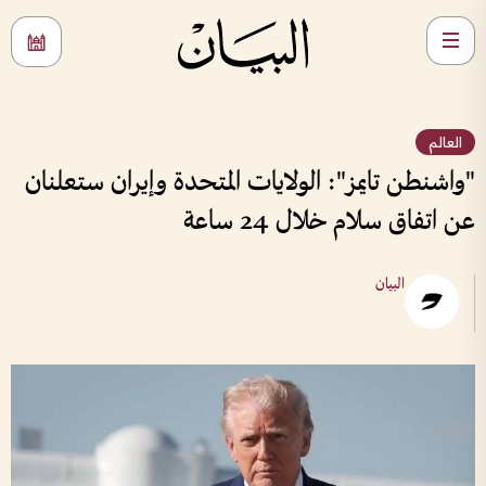
العالم
"واشنطن تايمز": الولايات المتحدة وإيران ستعلنان
عن اتفاق سلام خلال 24 ساعة
البيان