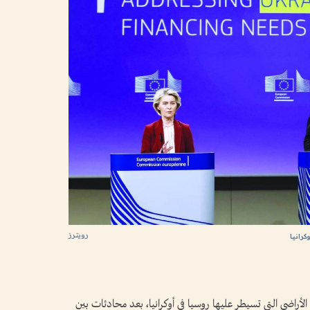
رويترز
رانيا
لأراضي التي تسيطر عليها روسيا في أوكرانيا، بعد محادثات بين