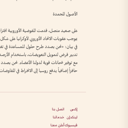
الأصول المجمدة
على صعيد متصل، قدمت المفوضية الأوروبية اقتراحاً 
بموجب عقوبات الاتحاد الأوروبي لأوكرانيا على شكل
في بيان: «نحن بصدد طرح حلول للمساعدة في تغطية ا
تدبير قرض لتمويل التعويضات، باستخدام الأرصدة ا
مع توفير ضمانات قوية لدولنا الأعضاء. نحن بصدد 
حافزاً إضافياً يدفع روسيا إلى الانخراط في المفاوضات
إكس
اتصل بنا
لينكدإن
خدماتنا
فيسبوك
أعلن معنا