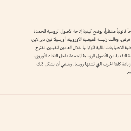
قانونياً منتظراً، يوضح كيفية إتاحة الأصول الروسية المجمدة
 قرض. وقالت رئيسة المفوضية الأوروبية، أورسولا فون دير لاين،
لاحتياجات المالية لأوكرانيا خلال العامين المقبلين. نقترح
لنقدية من الأصول الروسية المجمدة داخل الاتحاد الأوروبي،
زيادة كلفة الحرب التي تشنها روسيا. وينبغي أن يشكل ذلك
».