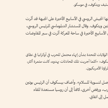
ي ستيف ويتكوف، في موسكو.
ها الجيش الروسي في الأسابيع الأخيرة على الجبهة قد أثّرت
وتين ويتكوف. وقال المستشار الدبلوماسي للرئيس الروسي،
أسابيع الأخيرة في ساحة المعركة أثّرت في سير المفاوضات
ولايات المتحدة بشأن إنهاء محتمل للحرب في أوكرانيا في نطاق
سكوف: «كلما أجريت تلك المحادثات بهدوء، كانت مثمرة أكثر،
ؤنا الأمريكيون.
وصل لتسوية للسلام». وأضاف بيسكوف أن الرئيس بوتين
رب، ورفض أخرى، لافتاً إلى أن روسيا مستعدة للقاء
 إلى اتفاق.