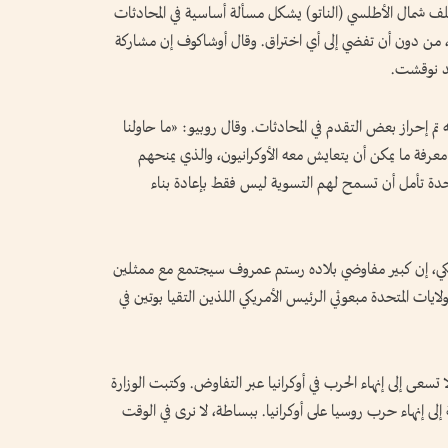
لف شمال الأطلسي (الناتو) يشكل مسألة أساسية في المحادثات
، من دون أن تفضي إلى أي اختراق. وقال أوشاكوف إن مشاركة
قد نوقشت.
ه تم إحراز بعض التقدم في المحادثات. وقال روبيو: «ما حاولنا
 معرفة ما يمكن أن يتعايش معه الأوكرانيون، والذي يمنحهم
تحدة تأمل أن تسمح لهم التسوية ليس فقط بإعادة بناء
نسكي، إن كبير مفاوضي بلاده رستم عمروف سيجتمع مع ممثلين
ايات المتحدة مبعوثي الرئيس الأمريكي اللذين التقيا بوتين في
لا تسعى إلى إنهاء الحرب في أوكرانيا عبر التفاوض. وكتبت الوزارة
ى إنهاء حرب روسيا على أوكرانيا. ببساطة، لا نرى في الوقت