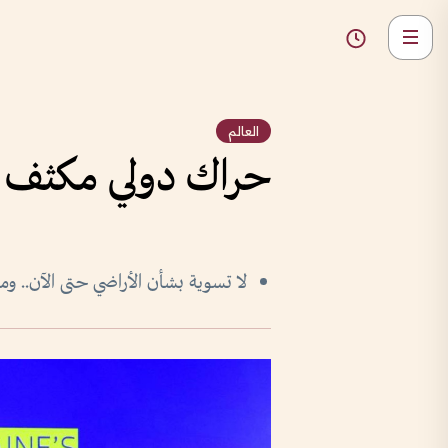
العالم
حراك دولي مكثف لإ
لا تسوية بشأن الأراضي حتى الآن..