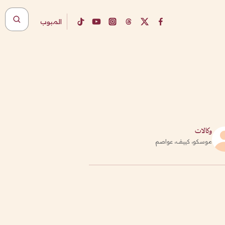
المبوب
وكالات
موسكو، كييف، عواصم