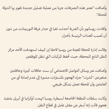
وأضافت "نعتبر هذه التصريحات جزءا من عملية تضليل جديدة تقوم بها الدولة
المحتلة".
وأفادت روساتوم بأن الضربة أحدثت ثقبا في جدار غرفة التوربينات، من دون
أن تُصيب المعدات الرئيسة بأضرار.
وقالت إدارة المحطة المعيّنة من روسيا لاحقا إن كييف استهدفت الأحد مركز
النقل التابع للمحطة، حيث تُحفظ المركبات التي تنقل الموظفين.
وأضافت عبر وسائل التواصل الاجتماعي أن ست حافلات كبيرة وحافلتين
صغيرتين "دُمّرت" جراء الهجوم بالمسيّرات، مشيرة إلى عدم إصابة أي من
العاملين وأن المحطة تعمل بشكل طبيعي.
وكانت سلطات المنطقة الخاضعة لسيطرة روسيا اتهمت أوكرانيا في أبريل بتنفيذ
هجوم قالت إنه أسفر عن مقتل عامل في قطاع النقل.