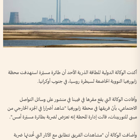
أكدت الوكالة الدولية للطاقة الذرية الأحد أن طائرة مسيّرة استهدفت محطّة
زابوريجيا النووية الخاضعة لسيطرة روسيا، في جنوب أوكرانيا.
وأفادت الوكالة التي يقع مقرها في فيينا في منشور على وسائل التواصل
الاجتماعي، بأنّ فريقها في محطة زابوريجيا "شاهد أضرارا في الجزء الخارجي من
مبنى للتوربينات، قالت إدارة المحطة إنه تعرّض لضربة بطائرة مسيّرة أمس".
وأضافت الوكالة أن "مشاهدات الفريق تتطابق مع الآثار التي تُحدثها ضربة