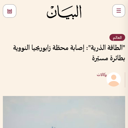
العالم
"الطاقة الذرية": إصابة محطّة زابوريجيا النووية
بطائرة مسيّرة
وكالات