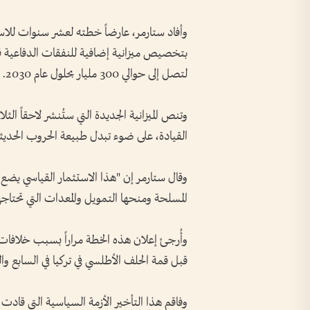
وأفاد ستارمر، عارضاً خطته لعشر سنوات للاست
لتصل إلى حوالي 300 مليار بحلول عام 2030.
وتنص الميزانية الجديدة التي ستُنشر لاحقاً الثلا
القيادة، على ضوء تبدل طبيعة الحروب الحديثة
وقال ستارمر إن "هذا الاستثمار القياسي يضع أ
المسلحة ومنحها التمويل والمعدات التي تحتاجها 
وأُرجئ إعلان هذه الخطة مراراً بسبب خلافات 
قبل قمة الحلف الأطلسي في تركيا في السابع وال
وفاقم هذا التأخير الأزمة السياسية التي قادت