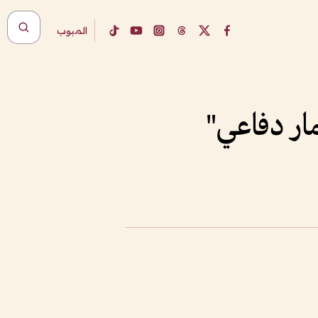
المبوب