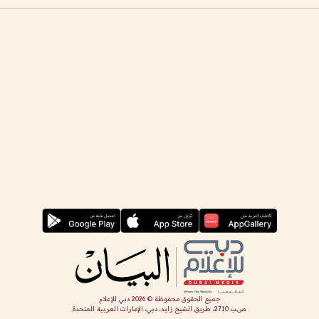
جميع الحقوق محفوظة ©
2026
دبي للإعلام
ص.ب 2710، طريق الشيخ زايد، دبي، الإمارات العربية المتحدة