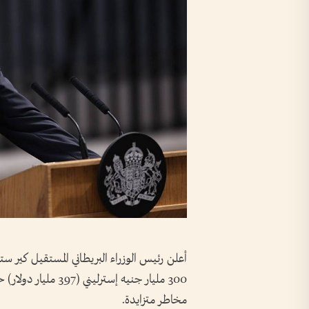
أعلن رئيس الوزراء البريطاني المستقيل كير ستارم
300 مليار جنيه إستر
مخاطر متزايدة.