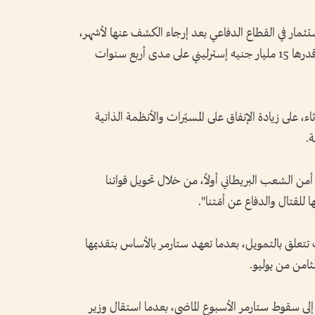
ثمار في القطاع الدفاعي بعد إرجاء الكشف عنها لأشهر،
بتخصيص ميزانية إضافية للنفقات الدفاعية قدرها 15 مليار جنيه إسترليني على مدى أربع سنوات
ثاء، على زيادة الإنفاق على المسيّرات والأنظمة الذاتية
.
من الشعب البريطاني أولاً، من خلال تحويل قواتنا
للقتال والدفاع عن أمّتنا".
تتعلق بالتمويل، بعدما تعهد ستارمر بالأساس بتقديمها
ثامن من يوليو.
 إلى سقوط ستارمر الأسبوع الماضي، بعدما استقال وزير