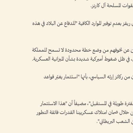
قوات المسلحة آل كارنز.
يفز بعدم توفير الموارد الكافية "للدفاع عن البلاد في هذه
ين عن تخوفهم من وضع خطة محدودة لا تسمح للمملكة
سي، في ظل ضغوط أميركية شديدة بشأن الميزانية العسكرية.
 ركائز إرثه السياسي، بأنها "استثمار يغيّر قواعد
فترة طويلة في المستقبل"، مضيفاً أن "هذا الاستثمار
ً، من خلال ضمان امتلاك عسكريينا القدرات فائقة التطور
 الشعب البريطاني".