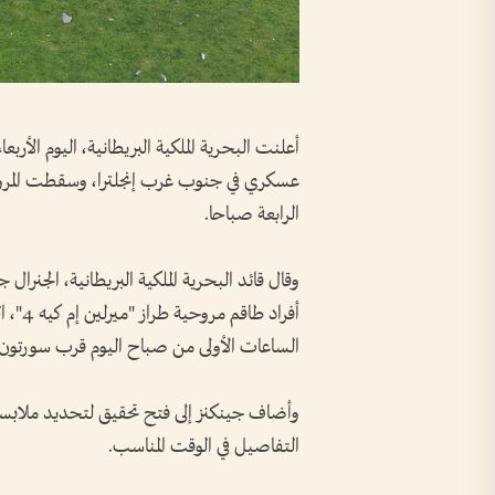
أعلنت البحرية الملكية البريطانية، اليوم الأر
عسكري في جنوب غرب إنجلترا، وسقطت المروحي
الرابعة صباحا.
وقال قائد البحرية الملكية البريطانية، الجنرال 
أفراد 
الساعات الأولى من صباح اليوم قرب سورتون 
وأضاف جينكنز إلى فتح تحقيق لتحديد ملابسا
التفاصيل في الوقت المناسب.