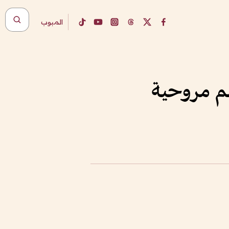
المبوب