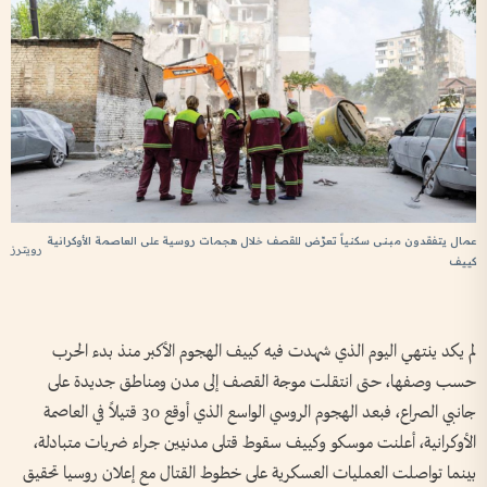
عمال يتفقدون مبنى سكنياً تعرّض للقصف خلال هجمات روسية على العاصمة الأوكرانية
رويترز
كييف
لم يكد ينتهي اليوم الذي شهدت فيه كييف الهجوم الأكبر منذ بدء الحرب
حسب وصفها، حتى انتقلت موجة القصف إلى مدن ومناطق جديدة على
جانبي الصراع، فبعد الهجوم الروسي الواسع الذي أوقع 30 قتيلاً في العاصمة
الأوكرانية، أعلنت موسكو وكييف سقوط قتلى مدنيين جراء ضربات متبادلة،
بينما تواصلت العمليات العسكرية على خطوط القتال مع إعلان روسيا تحقيق