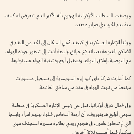
ووصفت السلطات الأوكرانية الهجوم بأنه الأكبر الذي تتعرض له كييف
منذ بدء الحرب في فبراير 2022.
ووفقاً للإدارة العسكرية في كييف، دُعي السكان إلى الحد من البقاء في
الأماكن المفتوحة بعد اندلاع حرائق واسعة أدت إلى تدهور جودة الهواء،
مع التوصية بإغلاق النوافذ وتشغيل أجهزة تنقية الهواء عند توفرها.
كما أشارت شركة «آي كيو إير» السويسرية إلى تسجيل مستويات
مرتفعة من تلوث الهواء في عدد من مناطق العاصمة.
وفي شمال شرقي أوكرانيا، نقل عن رئيس الإدارة العسكرية في منطقة
سومي أوليغ هريغوروف، أن أربعة أشخاص قتلوا، بينهم امرأة وابنتها
التي لم تتجاوز عامين، في هجوم روسي بطائرة مسيرة استهدف مبنى
سكنياً، فيما أُصيب ثلاثة آخرون.