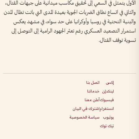
الأول يتمثل في السعي إلى تحقيق مكاسب ميدانية على جبهات القتال،
والثاني في اتساع نطاق الضربات الجوية بعيدة المدى التي باتت تطال المدن
والبنية التحتية في روسيا وأوكرانيا على حد سواء، في مشهد يعكس
استمرار التصعيد العسكري رغم تعثر الجهود الرامية إلى التوصل إلى
تسوية توقف القتال.
إكس
اتصل بنا
لينكدإن
خدماتنا
فيسبوك
أعلن معنا
انستغرام
اشترك في البيان
يوتيوب
سياسة الخصوصية
تيك توك