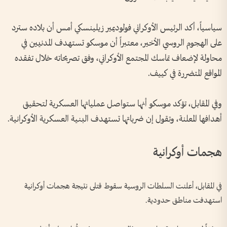
سياسياً، أكد الرئيس الأوكراني فولوديمير زيلينسكي أمس أن بلاده سترد
على الهجوم الروسي الأخير، معتبراً أن موسكو تستهدف المدنيين في
محاولة لإضعاف تماسك المجتمع الأوكراني، وفق تصريحاته خلال تفقده
المواقع المتضررة في كييف.
وفي المقابل، تؤكد موسكو أنها ستواصل عملياتها العسكرية لتحقيق
أهدافها المعلنة، وتقول إن ضرباتها تستهدف البنية العسكرية الأوكرانية.
هجمات أوكرانية
في المقابل، أعلنت السلطات الروسية سقوط قتلى نتيجة هجمات أوكرانية
استهدفت مناطق حدودية.