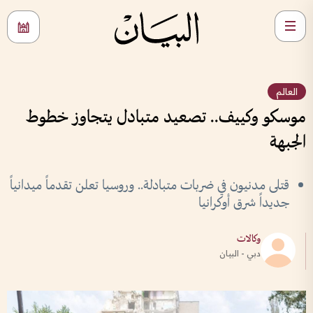
العالم
موسكو وكييف.. تصعيد متبادل يتجاوز خطوط
الجبهة
قتلى مدنيون في ضربات متبادلة.. وروسيا تعلن تقدماً ميدانياً
جديداً شرق أوكرانيا
وكالات
دبي - البيان