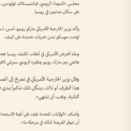
مجلس «الدوما» الروسي، فياتشيسلاف فولودين، 
على سكان مدنيين في روسيا.
وأكد وزير الخارجية الأمريكي ماركو روبيو، أمس، ا
لوّحت موسكو بشن ضربات جديدة على كييف.
وجاء العرض الأمريكي في أعقاب تكثيف روسيا هجمات
هاتفي بين مارك روبيو ونظيره الروسي سيرغي لاف
وقال وزير الخارجية الأمريكي في تصريح إلى ا
هذا الطرف أو ذاك، يشكّل ذلك تذكيراً بمدى ف
الثانية، ويجب أن تنتهي».
وأضاف «الولايات المتحدة تقف على أهبة الاستعداد
أن تتوفّر الفرصة لذلك في مرحلة ما».