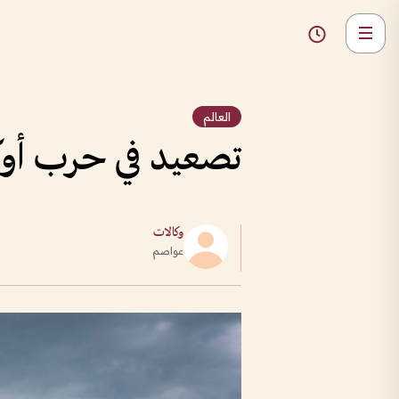
العالم
تصعيد في حرب أوك
وكالات
عواصم