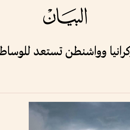
رانيا وواشنطن تستعد للوساط