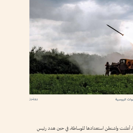
رويترز
يا، أعلنت واشنطن استعدادها للوساطة، في حين هدد رئيس