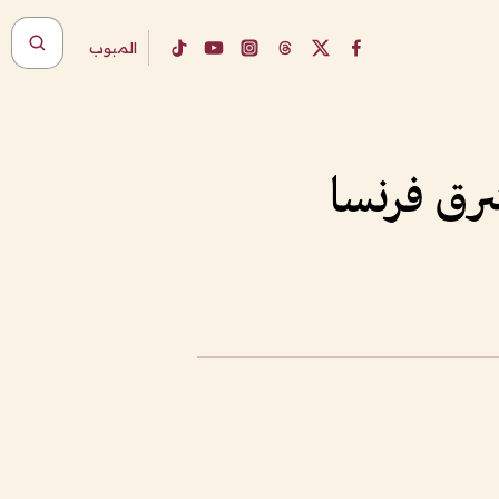
المبوب