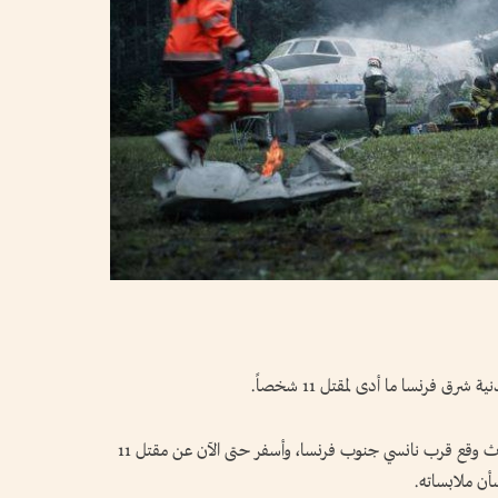
ق فرنسا ما أدى لمقتل 11 شخصاً.
ونقلت الوكالة عن السلطات المحلية قولها إن الحادث وقع قرب نانسي جنوب فرنسا، وأسفر حتى الآن عن مقتل 11
ن ملابساته.