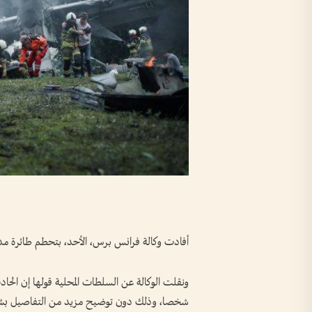
أفادت وكالة فرانس برس، الأحد، بتحطم طائرة مدنية شر
شخصا، وذلك دون توضيح مزيد من التفاصيل بشأ