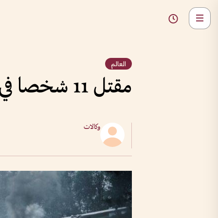
العالم
مقتل 11 شخصا في حادث تحطم طائرة مدنية في شرق فرنسا
وكالات