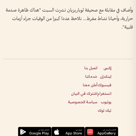
وأضاف في مقابلة مع صحيفة لوباريزيان نشرت السبت "هناك ظاهرة صدمة
حرارية، وأحيانا نشاط مفرط... نلاحظ عددا كبيرا من الوفيات جراء أزمات
قلبية".
إكس
اتصل بنا
لينكدإن
خدماتنا
فيسبوك
أعلن معنا
انستغرام
اشترك في البيان
يوتيوب
سياسة الخصوصية
تيك توك