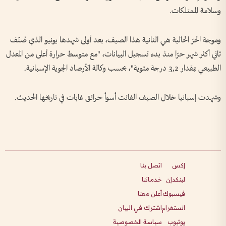
وسلامة الممتلكات.
وموجة الحرّ الحالية هي الثانية هذا الصيف، بعد أولى شهدها يونيو الذي صُنّف
ثاني أكثر شهر حرّا منذ بدء تسجيل البيانات، "مع متوسط حرارة أعلى من المعدل
الطبيعي بمقدار 3,2 درجة مئوية"، بحسب وكالة الأرصاد الجوية الإسبانية.
وشهدت إسبانيا خلال الصيف الفائت أسوأ حرائق غابات في تاريخها الحديث.
إكس
اتصل بنا
لينكدإن
خدماتنا
فيسبوك
أعلن معنا
انستغرام
اشترك في البيان
يوتيوب
سياسة الخصوصية