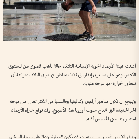
أعلنت هيئة الأرصاد الجوية الإسبانية الثلاثاء حالة تأهب قصوى من المستوى
الأحمر، وهو أعلى مستوى إنذار، في ثلاث مناطق في شرق البلاد، متوقعة أن
تتجاوز الحرارة 40 درجة مئوية.
ويُتوقع أن تكون مناطق أراغون وكتالونيا وفالنسيا من الأكثر تضررا من موجة
الحر الجديدة التي تجتاح جنوب أوروبا هذا الأسبوع. وقد توقع خبراء الأرصاد
استمرارها حتى الخميس أقله.
ويحذر الإنذار الأحمر من تداعيات قد تكون "خطرة جدا" على صحة السكان