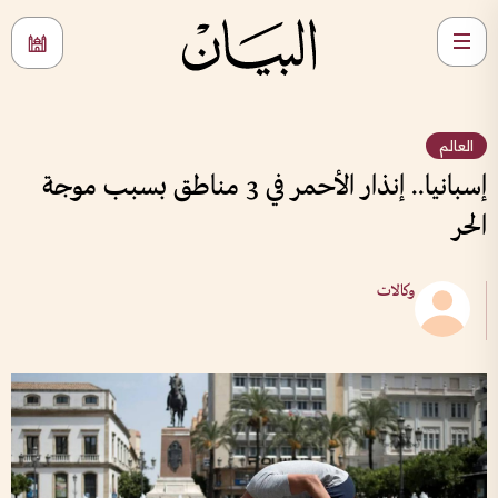
العالم
إسبانيا.. إنذار الأحمر في 3 مناطق بسبب موجة
الحر
وكالات