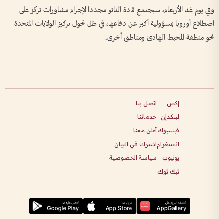
وفي يوم غد الأربعاء، سيجتمع قادة الناتو مجددا لإجراء مشاورات تركز على
اضطلاع أوروبا بمسؤولية أكبر عن دفاعها، في ظل تحول تركيز الولايات المتحدة
نحو منطقة المحيط الهادئ ومناطق أخرى.
إكس
اتصل بنا
لينكدإن
خدماتنا
فيسبوك
أعلن معنا
انستغرام
اشترك في البيان
يوتيوب
سياسة الخصوصية
تيك توك