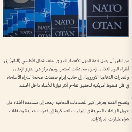
من المقرر أن يصل قادة الدول الأعضاء الـ32 في حلف شمال الأطلسي (الناتو) إلى
أنقرة، اليوم الثلاثاء، لإجراء محادثات تستمر يومين تركز على تعزيز الإنفاق
والقدرات الدفاعية الأوروبية، إلى جانب إبرام صفقات ضخمة لشراء الأسلحة،
في ظل ضغوط أمريكية لتحقيق تقاسم أكثر توازنا للأعباء داخل الحلف.
وتفتتح القمة بمعرض كبير للصناعات الدفاعية يهدف إلى مساعدة الحلفاء على
تحويل الزيادات السريعة في الميزانيات العسكرية إلى قدرات جديدة وصفقات
شراء بمليارات الدولارات.