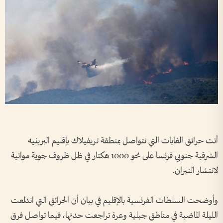
أتت حرائق الغابات التي تتواصل بمنطقة تريفيلاك بإقليم البرينيه
الشرقية جنوبي فرنسا على نحو 1000 هكتار في ظل ظروف جوية مواتية
لانتشار النيران.
وأوضحت السلطات الفرنسية بالإقليم في بيان أن الحرائق التي اندلعت
الليلة الماضية في مناطق جبلية وعرة تراجعت حدتها، فيما تواصل فرق