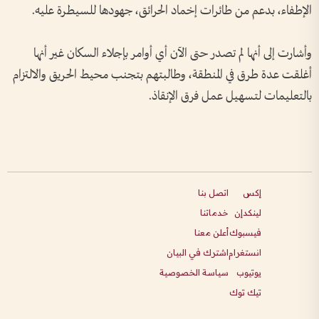
الإطفاء، بدعم من طائرات إخماد الحرائق، جهودها للسيطرة عليه.
وأشارت إلى أنها لم تصدر حتى الآن أي أوامر بإجلاء السكان غير أنها
أغلقت عدة طرق في المنطقة، وطالبتهم بتجنب محيط الحريق والالتزام
بالتعليمات لتسهيل عمل فرق الإنقاذ.
إكس
اتصل بنا
لينكدإن
خدماتنا
فيسبوك
أعلن معنا
انستغرام
اشترك في البيان
يوتيوب
سياسة الخصوصية
تيك توك