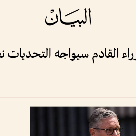
راء القادم سيواجه التحديات ن