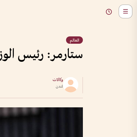
العالم
ستارمر: رئيس الوز
وكالات
لندن