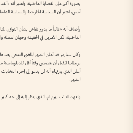
أمس، اعتبر أن السياسة الخارجية والسياسة الداخ
وأضاف أنه «غالباً ما يدور نقاش بشأن التوازن المن
الداخلية، لكن الأمرين في الحقيقة وجهان لعملة وا
وكان ستارمر قد أعلن الشهر الماضي التنحي بعد عا
بريطانيا المقبل أن يخصص وقتاً أقل للدبلوماسية م
أعلن آندي بيرنهام أنه لن يدعو إلى إجراء انتخابات
الشهر.
وتعهد النائب بيرنهام، الذي ينظر إليه إلى حد كبير ع