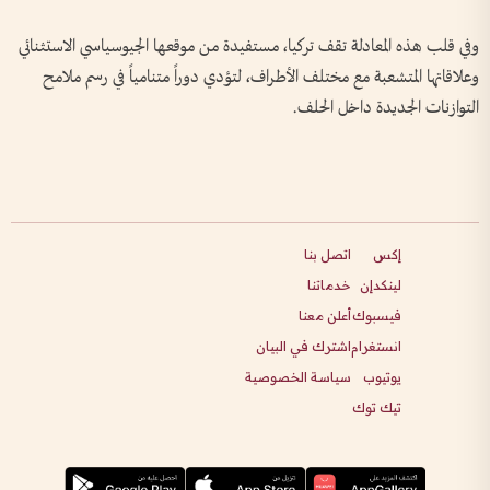
وفي قلب هذه المعادلة تقف تركيا، مستفيدة من موقعها الجيوسياسي الاستثنائي
وعلاقاتها المتشعبة مع مختلف الأطراف، لتؤدي دوراً متنامياً في رسم ملامح
التوازنات الجديدة داخل الحلف.
إكس
اتصل بنا
لينكدإن
خدماتنا
فيسبوك
أعلن معنا
انستغرام
اشترك في البيان
يوتيوب
سياسة الخصوصية
تيك توك