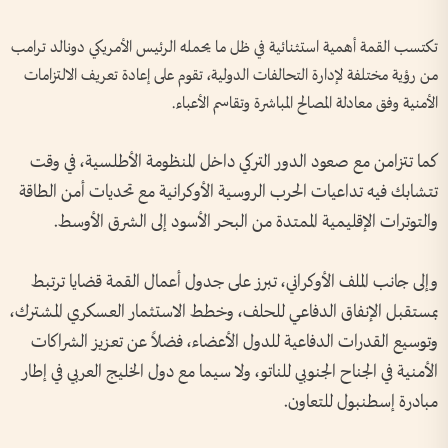
تكتسب القمة أهمية استثنائية في ظل ما يحمله الرئيس الأمريكي دونالد ترامب
من رؤية مختلفة لإدارة التحالفات الدولية، تقوم على إعادة تعريف الالتزامات
الأمنية وفق معادلة المصالح المباشرة وتقاسم الأعباء.
كما تتزامن مع صعود الدور التركي داخل المنظومة الأطلسية، في وقت
تتشابك فيه تداعيات الحرب الروسية الأوكرانية مع تحديات أمن الطاقة
والتوترات الإقليمية الممتدة من البحر الأسود إلى الشرق الأوسط.
وإلى جانب الملف الأوكراني، تبرز على جدول أعمال القمة قضايا ترتبط
بمستقبل الإنفاق الدفاعي للحلف، وخطط الاستثمار العسكري المشترك،
وتوسيع القدرات الدفاعية للدول الأعضاء، فضلاً عن تعزيز الشراكات
الأمنية في الجناح الجنوبي للناتو، ولا سيما مع دول الخليج العربي في إطار
مبادرة إسطنبول للتعاون.