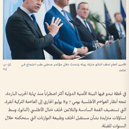
إي بي
الأمين العام لحلف الناتو مارك روته يتحدث خلال مؤتمر صحفي عقب اجتماع في
إيه
برلين
في لحظة تبدو فيها البيئة الأمنية الدولية أكثر اضطراباً منذ نهاية الحرب الباردة،
تتجه أنظار العواصم الأطلسية يومي 7 و8 يوليو الجاري إلى العاصمة التركية أنقرة،
التي تستضيف القمة السادسة والثلاثين لحلف شمال الأطلسي (الناتو)، وسط
تساؤلات متزايدة بشأن مستقبل الحلف وطبيعة التوازنات التي ستحكمه خلال
السنوات المقبلة.