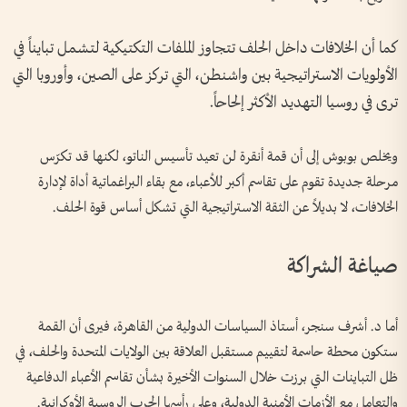
كما أن الخلافات داخل الحلف تتجاوز الملفات التكتيكية لتشمل تبايناً في
الأولويات الاستراتيجية بين واشنطن، التي تركز على الصين، وأوروبا التي
ترى في روسيا التهديد الأكثر إلحاحاً.
ويخلص بوبوش إلى أن قمة أنقرة لن تعيد تأسيس الناتو، لكنها قد تكرّس
مرحلة جديدة تقوم على تقاسم أكبر للأعباء، مع بقاء البراغماتية أداة لإدارة
الخلافات، لا بديلاً عن الثقة الاستراتيجية التي تشكل أساس قوة الحلف.
صياغة الشراكة
أما د. أشرف سنجر، أستاذ السياسات الدولية من القاهرة، فيرى أن القمة
ستكون محطة حاسمة لتقييم مستقبل العلاقة بين الولايات المتحدة والحلف، في
ظل التباينات التي برزت خلال السنوات الأخيرة بشأن تقاسم الأعباء الدفاعية
والتعامل مع الأزمات الأمنية الدولية، وعلى رأسها الحرب الروسية الأوكرانية.