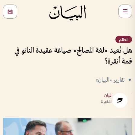
العالم
هل تُعيد «لغة المصالح» صياغة عقيدة الناتو في
قمة أنقرة؟
تقارير «البيان»
البيان
القاهرة