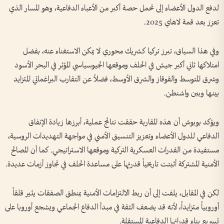
لدفع الدول الأعضاء إلى تحمل حصة أكبر من الأعباء الدفاعية، وهو المسار الذي
تعزز بعد قمة لاهاي 2025.
وفي هذا السياق، تبرز تركيا كشريك محوري لا يمكن الاستغناء عنه، بفضل
امتلاكها ثاني أكبر جيش في الحلف وموقعها الجيوسياسي المؤثر في البحر الأسود
وشرق المتوسط والقوقاز والشرق الأوسط، فضلاً عن التقارب البراغماتي المتزايد
بينها وبين واشنطن.
ويؤكد بوبوش أن هذه المقاربة حققت نتائج عملية، أبرزها زيادة الإنفاق
الدفاعي للدول الأعضاء وتعزيز التنسيق الأمني في مواجهة التهديدات الروسية،
مستفيدة من القدرات العسكرية التركية وموقعها الاستراتيجي. كما أن المصالح
الأمنية المشتركة أثبتت تاريخياً قدرتها على مساعدة الحلف في تجاوز أزمات عديدة.
لكن في المقابل، يلفت إلى أن ربط الالتزامات الأمنية بمنطق الصفقات يثير قلقاً
أوروبياً متزايداً، لأنه قد يضعف الثقة في مبدأ الدفاع الجماعي ويشجع أوروبا على
تسريع بناء قدراتها الدفاعية المستقلة.