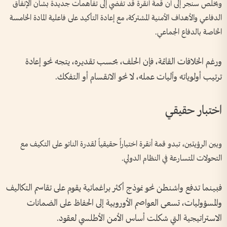
ويخلص سنجر إلى أن قمة أنقرة قد تفضي إلى تفاهمات جديدة بشأن الإنفاق
الدفاعي والأهداف الأمنية المشتركة، مع إعادة التأكيد على فاعلية المادة الخامسة
الخاصة بالدفاع الجماعي.
ورغم الخلافات القائمة، فإن الحلف، بحسب تقديره، يتجه نحو إعادة
ترتيب أولوياته وآليات عمله، لا نحو الانقسام أو التفكك.
اختبار حقيقي
وبين الرؤيتين، تبدو قمة أنقرة اختباراً حقيقياً لقدرة الناتو على التكيف مع
التحولات المتسارعة في النظام الدولي.
فبينما تدفع واشنطن نحو نموذج أكثر براغماتية يقوم على تقاسم التكاليف
والمسؤوليات، تسعى العواصم الأوروبية إلى الحفاظ على الضمانات
الاستراتيجية التي شكلت أساس الأمن الأطلسي لعقود.