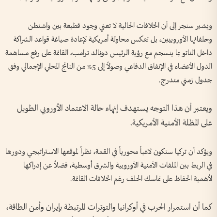
ويشير سنجر إلى أن الخلافات الحالية لا تعني وجود قطيعة بين واشنطن
وحلفائها الأوروبيين، بل تعكس محاولة أمريكية لإعادة صياغة قواعد الشراكة
داخل الناتو بما ينسجم مع رؤية الرئيس دونالد ترامب، القائمة على رفع مساهمة
الدول الأعضاء في الإنفاق الدفاعي وصولاً إلى 5% من الناتج المحلي الإجمالي وفق
جدول زمني متدرج.
ويعتبر أن هذا التوجه يستهدف إنهاء حالة الاعتماد الأوروبي الطويل
على المظلة الأمنية الأمريكية.
ويؤكد أن تركيا ستكون لاعباً محورياً في القمة، نظراً لموقعها الاستراتيجي ودورها
في الربط بين الملفات الأمنية الأوروبية والشرق أوسطية، فضلاً عن إدراكها
لأهمية الحفاظ على تماسك الحلف رغم الخلافات القائمة.
كما أن استمرار الحرب في أوكرانيا والتوترات المرتبطة بإيران وأمن الطاقة،