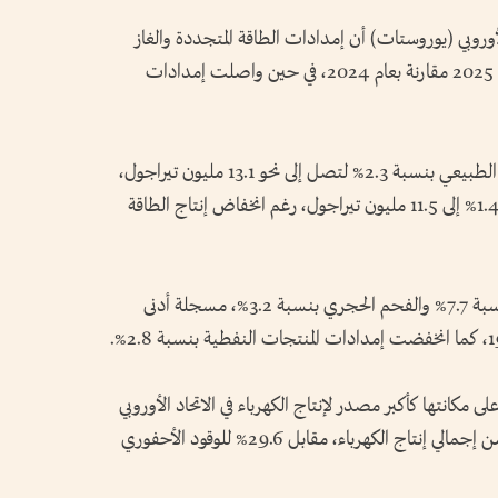
روبي (يوروستات) أن إمدادات الطاقة المتجددة والغاز
الطبيعي في الاتحاد الأوروبي ارتفعت خلال عام 2025 مقارنة بعام 2024، في حين واصلت إمدادات
وحسب البيانات فقد ارتفعت إمدادات الغاز الطبيعي بنسبة 2.3% لتصل إلى نحو 13.1 مليون تيراجول،
بينما زادت إمدادات الطاقة المتجددة بنسبة 1.4% إلى 11.5 مليون تيراجول، رغم انخفاض إنتاج الطاقة
وفي المقابل، تراجعت إمدادات الفحم البني بنسبة 7.7% والفحم الحجري بنسبة 3.2%، مسجلة أدنى
مكانتها كأكبر مصدر لإنتاج الكهرباء في الاتحاد الأوروبي
خلال عام 2025، إذ ساهمت بنسبة 47.2% من إجمالي إنتاج الكهرباء، مقابل 29.6% للوقود الأحفوري