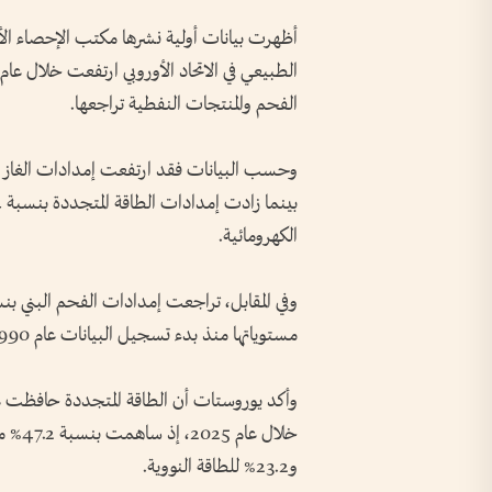
أظهرت بيانات أولية نشرها مكتب الإحصاء الأو
الفحم والمنتجات النفطية تراجعها.
الكهرومائية.
مستوياتها منذ بدء تسجيل البيانات عام 1990، كما انخفضت إمدادات المنتجات النفطية بنسبة 2.8%.
وأكد يوروستات أن الطاقة المتجددة حافظت على 
و23.2% للطاقة النووية.