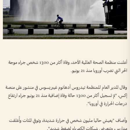
أعلنت منظمة الصحة العالمية الأحد، وفاة أكثر من 1300 شخص جراء موجة
الحر التي تضرب أوروبا منذ 21 يونيو.
وقال المدير العام للمنظمة تيدروس أدهانوم غيبريسوس في منشور على منصة
إكس، "تمّ تسجيل أكثر من 1300 حالة وفاة إضافية منذ 21 يونيو جراء ارتفاع
درجات الحرارة في أوروبا".
وأضاف "يعيش حاليا مليون شخص في حرارة شديدة، وتوفي المئات وأُغلقت
مدارس، وتتعرض شبكات الكهرباء لضغط شديد".