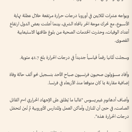
ويواجه عشرات الملايين في أوروبا درجات حرارة مرتفعة خلال عطلة نهاية
الأسبوع، مع تحرك موجة الحر باتجاه الشرق، بينما أعلنت بعض الدول ارتفاع
أعداد الوفيات، وحذرت الخدمات الصحية من بلوغ طاقتها الاستيعابية
القصوى.
وسجلت ألمانيا رقماً قياسياً جديداً في درجات الحرارة بلغ 41.7 مئوية.
وأفاد مسؤولون صحيون فرنسيون صباح الأحد بتسجيل نحو ألف حالة وفاة
إضافية مقارنة بما كان متوقعا منذ الأربعاء في فرنسا.
وأضاف أدهانوم غيبريسوس "غالبا ما يُطلق على الإجهاد الحراري اسم القاتل
الصامت، في حين أن المنازل وأماكن العمل والمدارس الأوروبية لم تُبنَ لتحمّل
درجات الحرارة هذه".