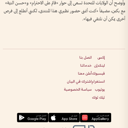
وأوضح أن الولايات المتحدة تسعى إلى حوار «قائم على الاحترام» و«حسن النيّة»
مع بكين، مضيفاً «كنت أتمنى حضور نظيري هذا المنتدى، لكنني أتطلع إلى فرص
أخرى يمكن أن نلتقي فيها».
إكس
اتصل بنا
لينكدإن
خدماتنا
فيسبوك
أعلن معنا
انستغرام
اشترك في البيان
يوتيوب
سياسة الخصوصية
تيك توك