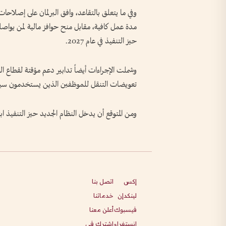
وفي ما يتعلق بالتقاعد، وافق البرلمان على إصلاح
مدة عمل كافية، مقابل منح حوافز مالية لمن يواص
حيز التنفيذ في عام 2027.
وشملت الإجراءات أيضاً تدابير دعم مؤقتة لقطاع ال
تعويضات التنقل للموظفين الذين يستخدمون سيار
ومن المتوقع أن يدخل النظام الجديد حيز التنفيذ ابتداء
إكس
اتصل بنا
لينكدإن
خدماتنا
فيسبوك
أعلن معنا
انستغرام
اشترك في