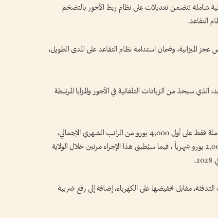
 مالية شاملة تتضمن تعديلات على نظام ربط الأجور بالتضخم
م التقاعد.
ز الميزانية، وضمان استدامة نظام التقاعد على المدى الطويل،
الذي سيحدّ من الزيادات التلقائية في الأجور والمزايا المرتبطة
وبموجب القواعد الجديدة، سيتم تطبيق الزيادة الكاملة فقط على أول 4,000 يورو من الراتب الشهري الإجمالي،
فيما يقتصر الحد بالنسبة للمعاشات والمزايا على 2,000 يورو شهرياً ، فيما سيُطبق هذا الإجراء مرتين خلال الولاية
لتدفئة، مقابل تخفيضها على الكهرباء، إضافة إلى رفع ضريبة