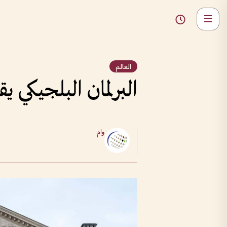
العالم
البرلمان البلجيكي 
وام