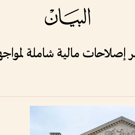
يقر إصلاحات مالية شاملة لموا