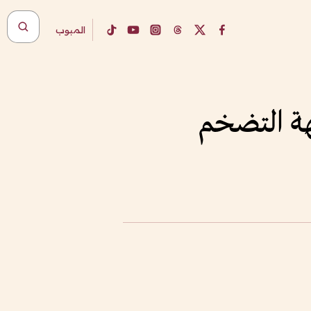
المبوب
جهة التضخم