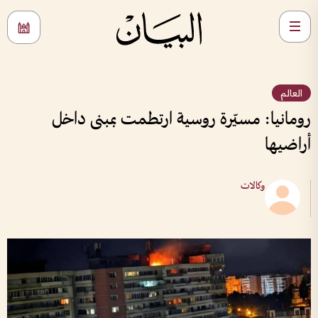
العالم
رومانيا: مسيّرة روسية ارتطمت بمبنى داخل
أراضيها
وكالات