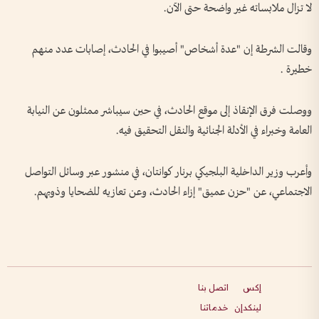
لا تزال ملابساته غير واضحة حتى الآن.
وقالت الشرطة إن "عدة أشخاص" أصيبوا في الحادث، إصابات عدد منهم
خطيرة .
ووصلت فرق الإنقاذ إلى موقع الحادث، في حين سيباشر ممثلون عن النيابة
العامة وخبراء في الأدلة الجنائية والنقل التحقيق فيه.
وأعرب وزير الداخلية البلجيكي برنار كوانتان، في منشور عبر وسائل التواصل
الاجتماعي، عن "حزن عميق" إزاء الحادث، وعن تعازيه للضحايا وذويهم.
إكس
اتصل بنا
لينكدإن
خدماتنا