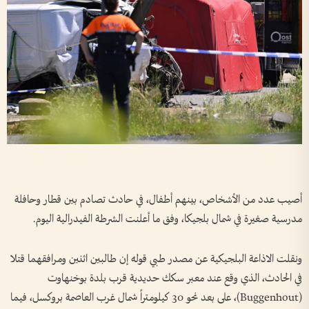
أصيب عدد من الأشخاص، بينهم أطفال، في حادث تصادم بين قطار وحافلة
مدرسية صغيرة في شمال بلجيكا، وفق ما أعلنت الشرطة الفيدرالية اليوم.
ونقلت الاذاعة البلجيكية عن مصدر طبي قوله إن طالبين اثنين ومرافقهما قتلا
في الحادث، الذي وقع عند معبر سكك حديدية قرب بلدة بوخنهاوت
(Buggenhout)، على بعد نحو 30 كيلومتراً شمال غرب العاصمة بروكسل، فيما