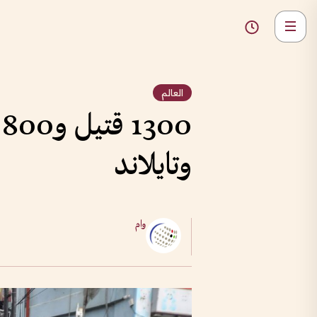
العالم
0
وتايلاند
وام