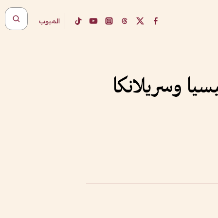
المبوب
دونيسيا وسريلانكا