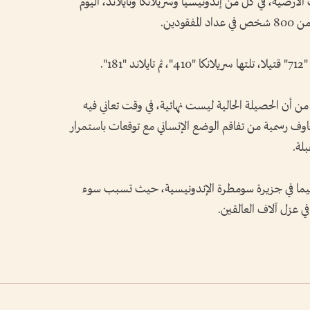
أرضية، في كل من إندونيسيا وسريلانكا وتايلاند، اليوم
1".
 من أن الحصيلة الحالية ليست نهائية، في وقت تعاني فيه
وف رسمية من تفاقم الوضع الإنساني مع توقعات باستمرار
بلة.
سيما في جزيرة سومطرة الإندونيسية، حيث تسبب سوء
في عزل آلاف العالقين.