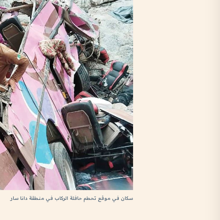
سكان في موقع تحطم حافلة الركاب في منطقة دانا سار