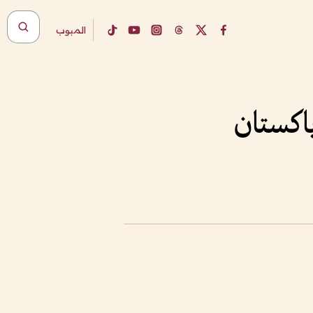
المبوب