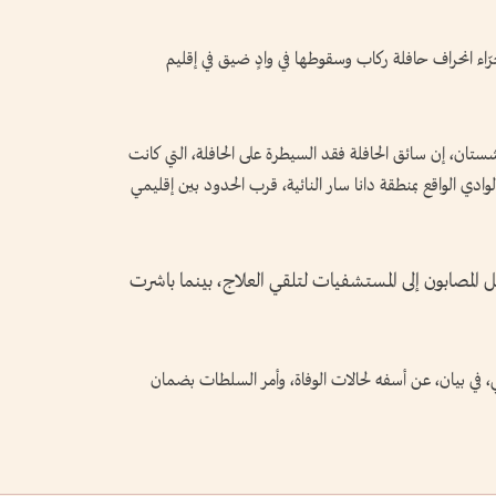
جرّاء انحراف حافلة ركاب وسقوطها في وادٍ ضيق في إقليم
تان، إن سائق الحافلة فقد السيطرة على الحافلة، التي كانت
ادي الواقع بمنطقة دانا سار النائية، قرب الحدود بين إقليمي
ل المصابون إلى المستشفيات لتلقي العلاج، بينما باشرت
 في بيان، عن أسفه لحالات الوفاة، وأمر السلطات بضمان