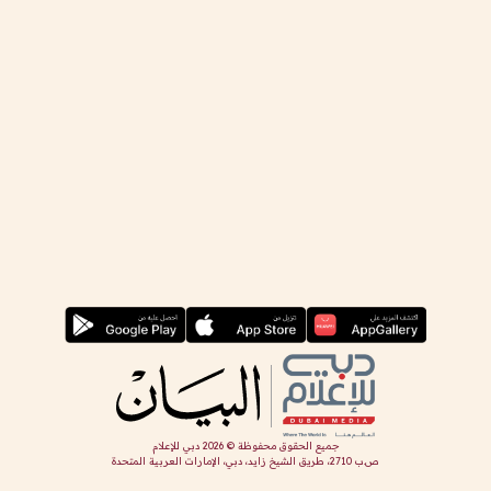
جميع الحقوق محفوظة ©
2026
دبي للإعلام
ص.ب 2710، طريق الشيخ زايد، دبي، الإمارات العربية المتحدة