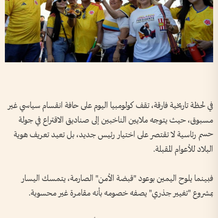
في لحظة تاريخية فارقة، تقف كولومبيا اليوم على حافة انقسام سياسي غير
مسبوق، حيث يتوجه ملايين الناخبين إلى صناديق الاقتراع في جولة
حسم رئاسية لا تقتصر على اختيار رئيس جديد، بل تعيد تعريف هوية
البلاد للأعوام المقبلة.
فبينما يلوح اليمين بوعود "قبضة الأمن" الصارمة، يتمسك اليسار
بمشروع "تغيير جذري" يصفه خصومه بأنه مقامرة غير محسوبة.