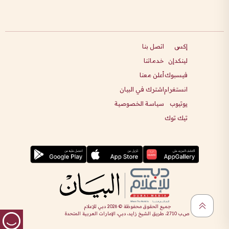
إكس
اتصل بنا
لينكدإن
خدماتنا
فيسبوك
أعلن معنا
انستغرام
اشترك في البيان
يوتيوب
سياسة الخصوصية
تيك توك
جميع الحقوق محفوظة ©
2026
دبي للإعلام
ص.ب 2710، طريق الشيخ زايد، دبي، الإمارات العربية المتحدة