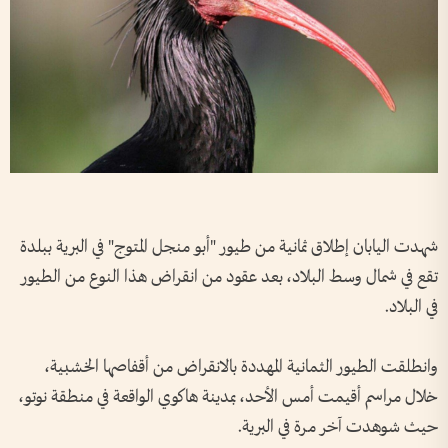
شهدت اليابان إطلاق ثمانية من طيور "أبو منجل المتوج" في البرية ببلدة
تقع في شمال وسط البلاد، بعد عقود من انقراض هذا النوع من الطيور
في البلاد.
وانطلقت الطيور الثمانية المهددة بالانقراض من أقفاصها الخشبية،
خلال مراسم أقيمت أمس الأحد، بمدينة هاكوي الواقعة في منطقة نوتو،
حيث شوهدت آخر مرة في البرية.