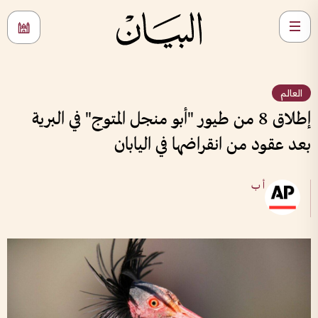
العالم
إطلاق 8 من طيور "أبو منجل المتوج" في البرية
بعد عقود من انقراضها في اليابان
أ ب