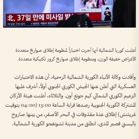
أعلنت كوريا الشمالية أنها أجرت اختباراً لمنظومة إطلاق صواريخ متعددة
الأغراض خفيفة الوزن، ومنظومة إطلاق صواريخ كروز تكتيكية متعددة.
وأفادت وكالة الأنباء الكورية الشمالية الرسمية، أن هذه الاختبارات
العسكرية التي أعلن عنها الجيش الكوري الجنوبي أولاً، أشرف عليها
الزعيم الكوري الشمالي كيم جونغ أون. والثلاثاء، أعلنت هيئة الأركان
المشتركة الكورية الجنوبية رصدها قرابة الساعة 13:00 (04:00 بتوقيت
غرينتش) إطلاق عدة مقذوفات في البحر الأصفر، من بينها صاروخ
باليستي قصير المدى، انطلق من مدينة تشونغجو الكورية الشمالية.