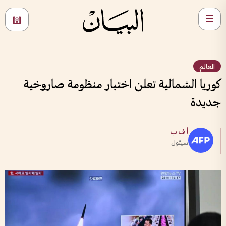
العالم
كوريا الشمالية تعلن اختبار منظومة صاروخية
جديدة
أ ف ب
سيئول