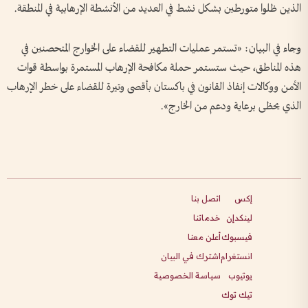
الذين ظلوا متورطين بشكل نشط في العديد من الأنشطة الإرهابية في المنطقة.
وجاء في البيان: «تستمر عمليات التطهير للقضاء على الخوارج المتحصنين في
هذه المناطق، حيث ستستمر حملة مكافحة الإرهاب المستمرة بواسطة قوات
الأمن ووكالات إنفاذ القانون في باكستان بأقصى وتيرة للقضاء على خطر الإرهاب
الذي يحظى برعاية ودعم من الخارج».
إكس
اتصل بنا
لينكدإن
خدماتنا
فيسبوك
أعلن معنا
انستغرام
اشترك في البيان
يوتيوب
سياسة الخصوصية
تيك توك