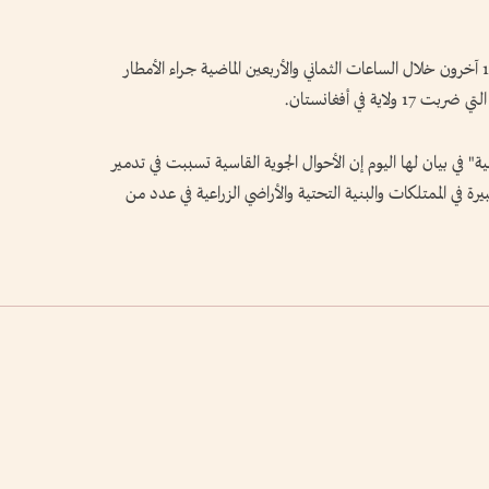
لقي ما لا يقل عن 28 شخصًا مصرعهم وأصيب 10 آخرون خلال الساعات الثماني والأربعين الماضية جراء الأمطار
ة في أفغانستان.
ة" في بيان لها اليوم إن الأحوال الجوية القاسية تسببت في تدمير
ر كبيرة في الممتلكات والبنية التحتية والأراضي الزراعية في عدد من