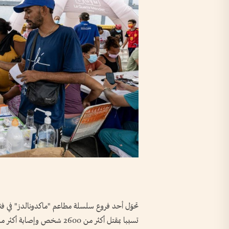
تحوّل أحد فروع سلسلة مطاعم "ماكدونالدز" في فنزو
تسببا بمقتل أكثر من 2600 شخص وإصابة أكثر من 12 ألفا.