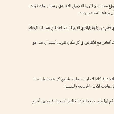
زَّع مجانا خبز الأريبا الفنزويلي التقليدي وشطائر. وقد تحوّلت
ر أن يتبناها أشخاص جدد.
ي قدم من ولاية ياراكوي الغربية للمساهمة في عمليات الإنقاذ.
ُ أتعامل مع الأنقاض في كل مكان تقريبا، أعتقد أن هذا هو
ات في كاتيا لا مار الساحلية، وتحتوي كل خيمة على ستة
سعافات الأولية، الجسدية والنفسية.
دّم لها طبيب شرحا هادئا لحالتها الصحية، في مشهد أصبح