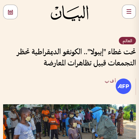
العالم
تحت غطاء "إيبولا".. الكونغو الديمقراطية تحظر
التجمعات قبيل تظاهرات المعارضة
أ ف ب