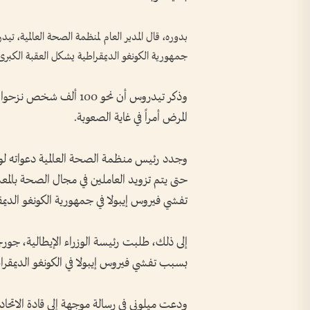
بدوره، قال المدير العام لمنظمة الصحة العالمية، 
جمهورية الكونغو الديمقراطية يشكل العقبة الكبرى 
وذكر تيدروس أن نحو 100 
المرض أمراً في غاية الصعوبة.
وجدد رئيس منظمة الصحة العالمية دعواته لوقف 
حتى يتم تزويد العاملين في مجال الصحة بالم
تفشي فيروس إيبولا في جمهورية الكونغو الديمق
إلى ذلك، طلبت رئيسة الوزراء الإيطالية، جورجي
بسبب تفشي فيروس إيبولا في الكونغو الديمقرا
ودعت ميلوني في رسالة موجهة إلى قادة الاتحاد