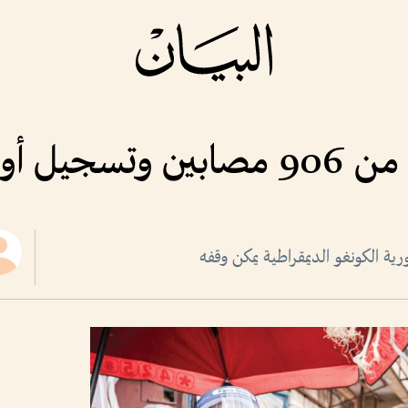
 الكونغو الديمقراطية يمكن وقفه