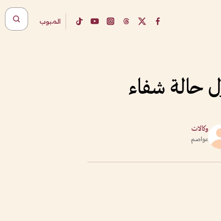
المبوب
وكالات
عواصم