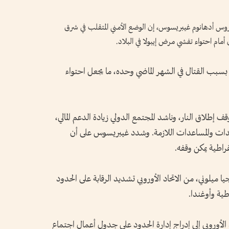
تيدروس أدهانوم غيبريسوس، إن الوضع الأمني المتقلب في شرق
أمام احتواء تفشي مرض إيبولا في البلاد.
ألف شخص نزحوا بسبب القتال في الشهر الماضي وحده، ما يجعل احتواء
إطلاق النار، وناشد المجتمع الدولي زيادة الدعم المالي،
عدات والمساعدات اللازمة. وشدد غيبريسوس على أن
راطية يمكن وقفه.
ا ميلوني، من الاتحاد الأوروبي تشديد الرقابة على الحدود
طية وأوغندا.
 الأوروبي إلى إدراج إدارة الحدود على جدول أعمال اجتماع