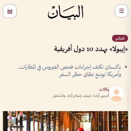
العالم
«إيبولا» يهدد 10 دول أفريقية
باكستان تكثف إجراءات فحص الفيروس في المطارات..
وأمريكا توسّع نطاق حظر السفر
وكالات
أديس أبابا، جنيف، إسلام آباد، واشنطن