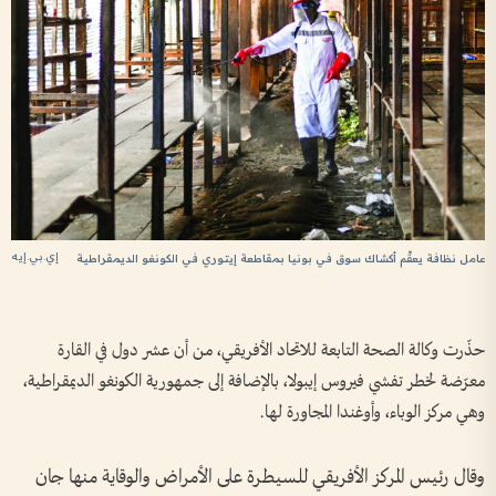
إي.بي.إيه
عامل نظافة يعقّم أكشاك سوق في بونيا بمقاطعة إيتوري في الكونغو الديمقراطية
حذّرت وكالة الصحة التابعة للاتحاد الأفريقي، من أن عشر دول في القارة
معرّضة لخطر تفشي فيروس إيبولا، بالإضافة إلى جمهورية الكونغو الديمقراطية،
وهي مركز الوباء، وأوغندا المجاورة لها.
وقال رئيس المركز الأفريقي للسيطرة على الأمراض والوقاية منها جان