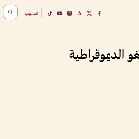
المبوب
و الديموقراطية