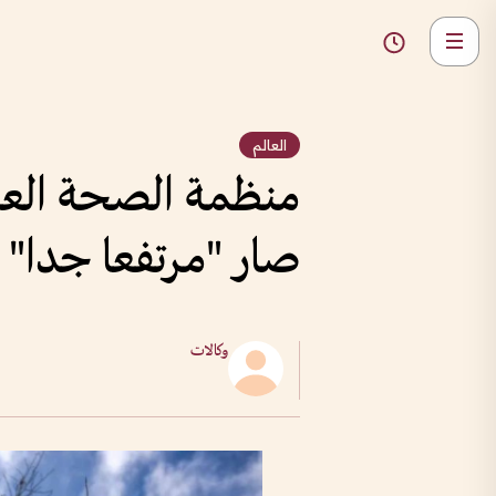
العالم
منظمة الصحة العالم
صار "مرتفعا جدا"
وكالات