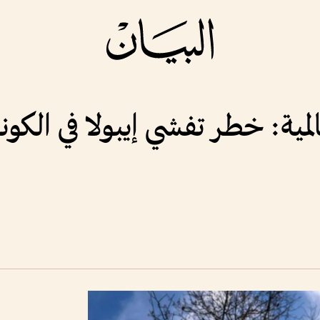
ية: خطر تفشي إيبولا في الكونغ