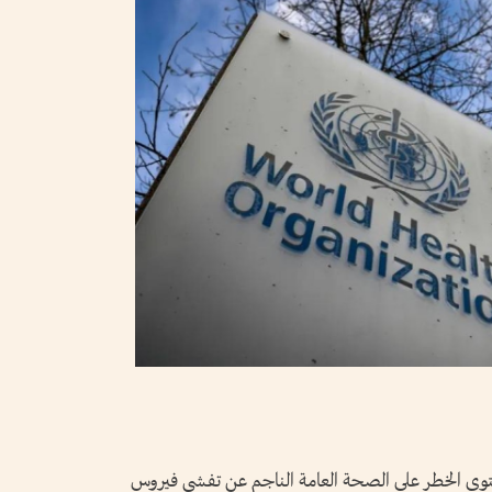
توى الخطر على الصحة العامة الناجم عن تفشي فيروس