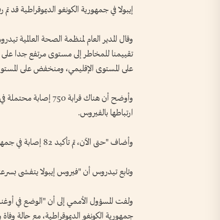
إيبولا في جمهورية الكونغو الديموقراطية قد تم
وقال المدير العام لمنظمة الصحة العالمية تيد
تقييمنا للمخاطر إلى مستوى مرتفع جدا على ال
على المستوى الإقليمي، ومنخفض على المستوى 
ارتباطها بالفيروس.
وأضاف "حتى الآن، تم تأكيد 82 إصابة في جمهورية الكونغو الديموقراطية، مع سبع وفيات مؤكدة".
وتابع تيدروس أن "فيروس إيبولا يتفشى بسرعة 
ولفت المسؤول الأممي إلى أن "الوضع في أوغ
جمهورية الكونغو الديموقراطية، مع حالة وفاة 