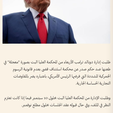
طلبت إدارة دونالد ترامب الأربعاء من المحكمة العليا البت بصورة "معجلة" في
طعنها ضد حكم صدر عن محكمة استئناف قضى بعدم قانونية الرسوم
الجمركية المشددة التي فرضها الرئيس الأمريكي، باعتباره يضر بالمفاوضات
التجارية الحساسة الجارية.
وطلبت الإدارة من المحكمة العليا البت بحلول 10 سبتمبر فيما إذا كانت تعتزم
النظر في الملف، وفي حال قبوله عقد الجلسات بحلول مطلع نوفمبر.