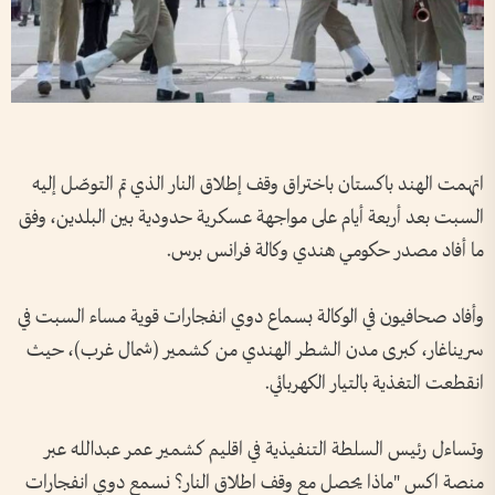
اتهمت الهند باكستان باختراق وقف إطلاق النار الذي تم التوصّل إليه
السبت بعد أربعة أيام على مواجهة عسكرية حدودية بين البلدين، وفق
ما أفاد مصدر حكومي هندي وكالة فرانس برس.
وأفاد صحافيون في الوكالة بسماع دوي انفجارات قوية مساء السبت في
سريناغار، كبرى مدن الشطر الهندي من كشمير (شمال غرب)، حيث
انقطعت التغذية بالتيار الكهربائي.
وتساءل رئيس السلطة التنفيذية في اقليم كشمير عمر عبدالله عبر
منصة اكس "ماذا يحصل مع وقف اطلاق النار؟ نسمع دوي انفجارات