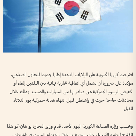
اقترحت كوريا الجنوبية على الولايات المتحدة إطارا جديدا للتعاون الصناعي،
مؤكدة على ضرورة أن تشمل أي اتفاقية تجارية نهائية بين البلدين إلغاء أو
تخفيض الرسوم الجمركية على صادراتها من السيارات والصلب، وذلك خلال
محادثات حاسمة جرت في واشنطن قبيل انتهاء هدنة جمركية يوم الثلاثاء
المقبل.
وبحسب وزارة الصناعة الكورية اليوم الأحد، قدم وزير التجارة يو هان-كو هذا
المقترح لنظيره الأمريكي جاميسون غرير خلال اجتماع السبت في واشنطن،