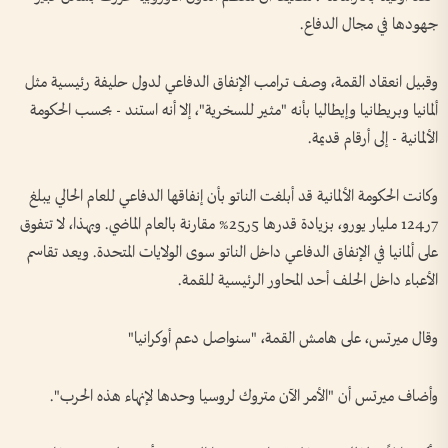
جهودها في مجال الدفاع.
وقبيل انعقاد القمة، وصف ترامب الإنفاق الدفاعي لدول حليفة رئيسية مثل
ألمانيا وبريطانيا وإيطاليا بأنه "مثير للسخرية"، إلا أنه استند - بحسب الحكومة
الألمانية - إلى أرقام قديمة.
وكانت الحكومة الألمانية قد أبلغت الناتو بأن إنفاقها الدفاعي للعام الحالي يبلغ
7ر124 مليار يورو، بزيادة قدرها 5ر25% مقارنة بالعام الماضي. وبهذا، لا تتفوق
على ألمانيا في الإنفاق الدفاعي داخل الناتو سوى الولايات المتحدة. ويعد تقاسم
الأعباء داخل الحلف أحد المحاور الرئيسية للقمة.
وقال ميرتس، على هامش القمة، "سنواصل دعم أوكرانيا"
وأضاف ميرتس أن "الأمر الآن متروك لروسيا وحدها لإنهاء هذه الحرب".