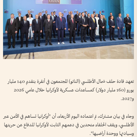
تعهد قادة حلف شمال الأطلسي (الناتو) المجتمعون في أنقرة بتقديم 140 مليار
يورو (160 مليار دولار) كمساعدات عسكرية لأوكرانيا خلال عامي 2026
و2027.
وجاء في بيان مشترك، تم اعتماده اليوم الأربعاء، أن "أوكرانيا تساهم في الأمن عبر
الأطلسي، ويقف الحلفاء متحدين في دعمهم الثابت لأوكرانيا للدفاع عن حريتها
وسيادتها ووحدة أراضيها".