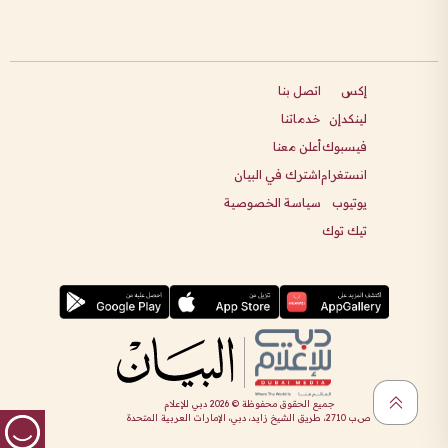
إكس
اتصل بنا
لينكدإن
خدماتنا
فيسبوك
أعلن معنا
انستغرام
اشترك في البيان
يوتيوب
سياسة الخصوصية
تيك توك
جميع الحقوق محفوظة ©
2026
دبي للإعلام
ص.ب 2710، طريق الشيخ زايد، دبي، الإمارات العربية المتحدة